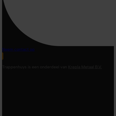
Neem contact op
Trappenhuys is een onderdeel van
Krepla Metaal B.V.