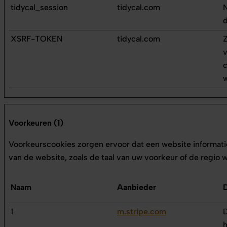
tidycal_session
tidycal.com
N
d
XSRF-TOKEN
tidycal.com
Z
v
c
w
Voorkeuren (1)
Voorkeurscookies zorgen ervoor dat een website informati
van de website, zoals de taal van uw voorkeur of de regio 
Naam
Aanbieder
1
m.stripe.com
D
h