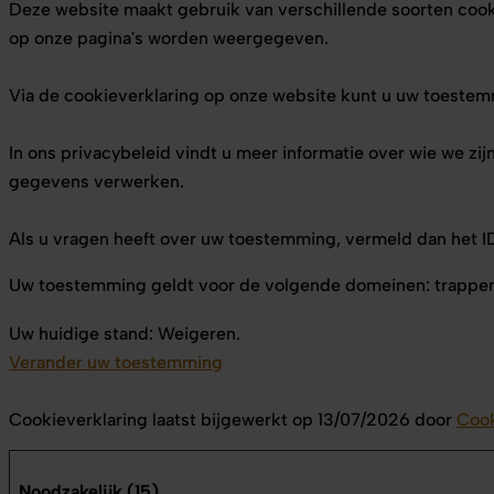
Deze website maakt gebruik van verschillende soorten coo
op onze pagina's worden weergegeven.
Via de cookieverklaring op onze website kunt u uw toestem
In ons privacybeleid vindt u meer informatie over wie we z
gegevens verwerken.
Als u vragen heeft over uw toestemming, vermeld dan het I
Uw toestemming geldt voor de volgende domeinen: trappen
Uw huidige stand: Weigeren.
Verander uw toestemming
Cookieverklaring laatst bijgewerkt op 13/07/2026 door
Coo
Noodzakelijk (15)