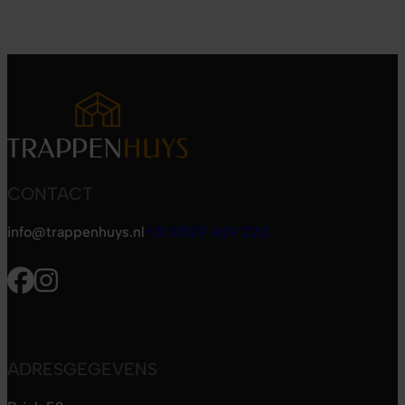
CONTACT
info@trappenhuys.nl
+31 0529 469 220
ADRESGEGEVENS