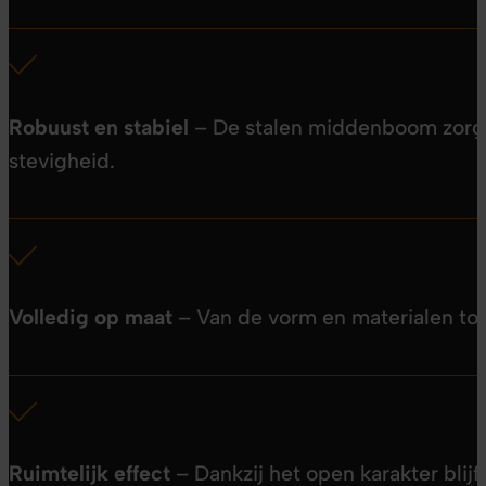
Robuust en stabiel
– De stalen middenboom zorg
stevigheid.
Volledig op maat
– Van de vorm en materialen tot
Ruimtelijk effect
– Dankzij het open karakter blijft 