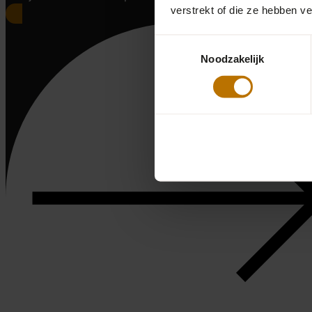
verstrekt of die ze hebben v
Toestemmingsselectie
Noodzakelijk