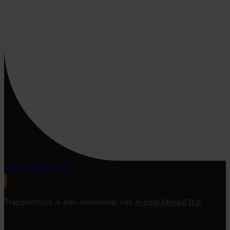
Neem contact op
Trappenhuys is een onderdeel van
Krepla Metaal B.V.