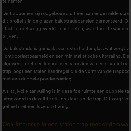
te nemen.
De trapbomen zijn opgebouwd uit een samengestelde staalpl
dit profiel zijn de glazen balustradepanelen gemonteerd. Op
staal subtiel weggewerkt in het beton, waardoor de wanden
blijven.
De balustrade is gemaakt van extra helder glas, wat zorgt 
lichtdoorlaatbaarheid en een minimalistische uitstraling. De 
afgewerkt met een kleurolie en voorzien van een subtiel rvs 
trap loopt een stalen handregel die de vorm van de trapboo
met een dubbele poedercoating.
Als stijlvolle aanvulling is in dezelfde ruimte een dubbele ta
uitgevoerd in dezelfde stijl en kleur als de trap. Dit zorgt vo
geheel met een luxe uitstraling.
Ook interesse in een stalen trap met onderkwar