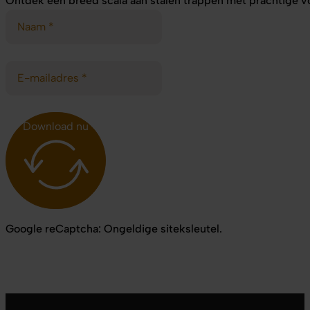
Ontdek een breed scala aan stalen trappen met prachtige vo
Download nu
Google reCaptcha: Ongeldige siteksleutel.