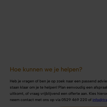
Hoe kunnen we je helpen?
Heb je vragen of ben je op zoek naar een passend advie
staan klaar om je te helpen! Plan eenvoudig een afspra
uitkomt, of vraag vrijblijvend een offerte aan. Kies hier
neem contact met ons op via 0529 469 220 of
info@tr