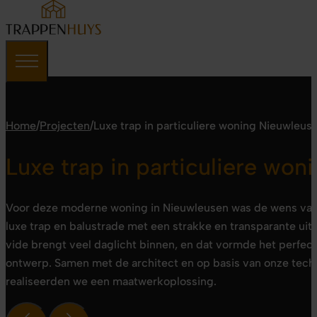
Home
/
Projecten
/
Luxe trap in particuliere woning Nieuwleus
Luxe trap in particuliere wo
Voor deze moderne woning in Nieuwleusen was de wens van d
luxe trap en balustrade met een strakke en transparante uits
vide brengt veel daglicht binnen, en dat vormde het perfec
ontwerp. Samen met de architect en op basis van onze tec
realiseerden we een maatwerkoplossing.